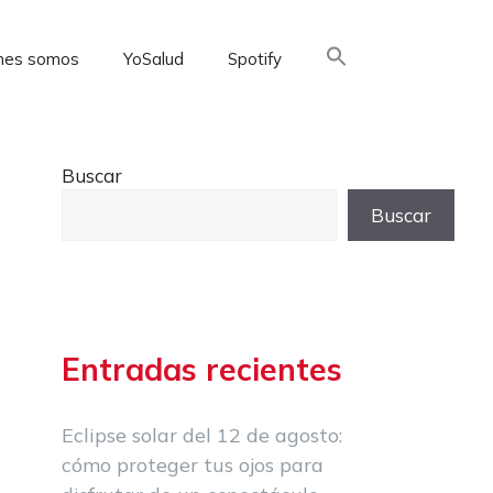
nes somos
YoSalud
Spotify
Buscar:
Buscar
Buscar
Entradas recientes
Eclipse solar del 12 de agosto:
cómo proteger tus ojos para