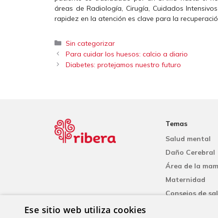
áreas de Radiología, Cirugía, Cuidados Intensivos
rapidez en la atención es clave para la recuperació
Categorías
Sin categorizar
Para cuidar los huesos: calcio a diario
Diabetes: protejamos nuestro futuro
Temas
Salud mental
Daño Cerebral
Área de la ma
Maternidad
Consejos de sa
Cardiología
Ese sitio web utiliza cookies