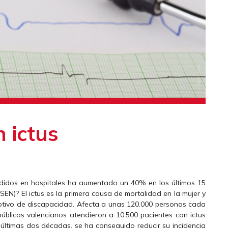
 ictus
ndidos en hospitales ha aumentado un 40% en los últimos 15
SEN)? El ictus es la primera causa de mortalidad en la mujer y
otivo de discapacidad. Afecta a unas 120.000 personas cada
úblicos valencianos atendieron a 10.500 pacientes con ictus
 últimas dos décadas, se ha conseguido reducir su incidencia