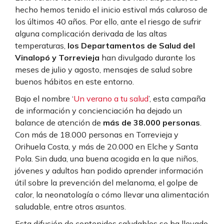
hecho hemos tenido el inicio estival más caluroso de
los últimos 40 años. Por ello, ante el riesgo de sufrir
alguna complicación derivada de las altas
temperaturas,
los Departamentos de Salud del
Vinalopó y Torrevieja
han divulgado durante los
meses de julio y agosto, mensajes de salud sobre
buenos hábitos en este entorno.
Bajo el nombre ‘
Un verano a tu salud
’, esta campaña
de información y concienciación ha dejado un
balance de atención de
más de 38.000 personas
.
Con más de 18.000 personas en Torrevieja y
Orihuela Costa, y más de 20.000 en Elche y Santa
Pola. Sin duda, una buena acogida en la que niños,
jóvenes y adultos han podido aprender información
útil sobre la prevención del melanoma, el golpe de
calor, la neonatología o cómo llevar una alimentación
saludable, entre otros asuntos.
Esta difusión de contenidos saludables se ha llevado