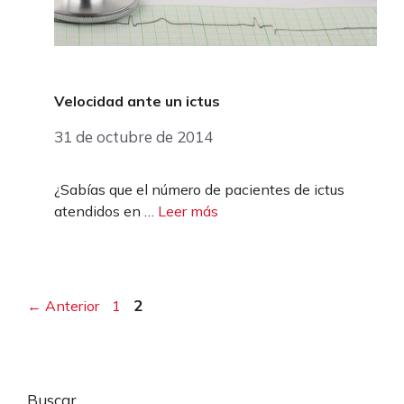
Velocidad ante un ictus
31 de octubre de 2014
¿Sabías que el número de pacientes de ictus
atendidos en …
Leer más
Página
Página
2
←
Anterior
1
Buscar