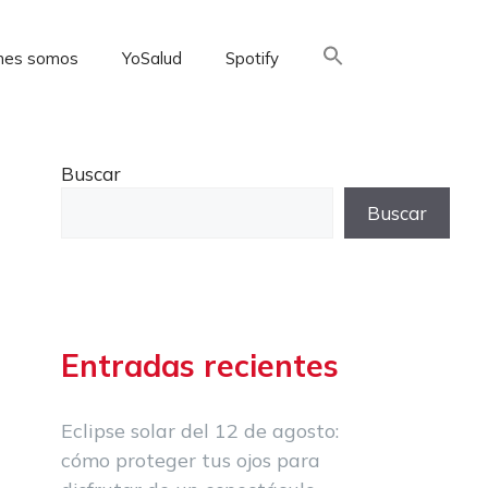
nes somos
YoSalud
Spotify
Buscar:
Buscar
Buscar
Entradas recientes
Eclipse solar del 12 de agosto:
cómo proteger tus ojos para