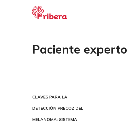
Saltar
al
contenido
Paciente experto
CLAVES PARA LA
DETECCIÓN PRECOZ DEL
MELANOMA: SISTEMA