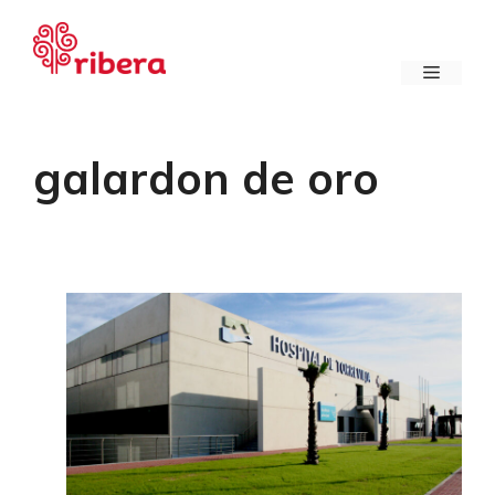
Saltar
al
contenido
Menú
galardon de oro