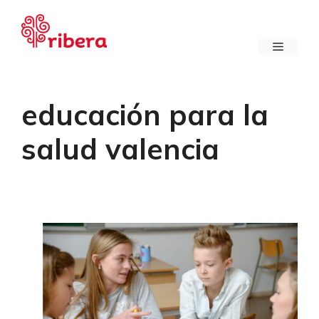
Saltar
al
contenido
Menú
educación para la
salud valencia