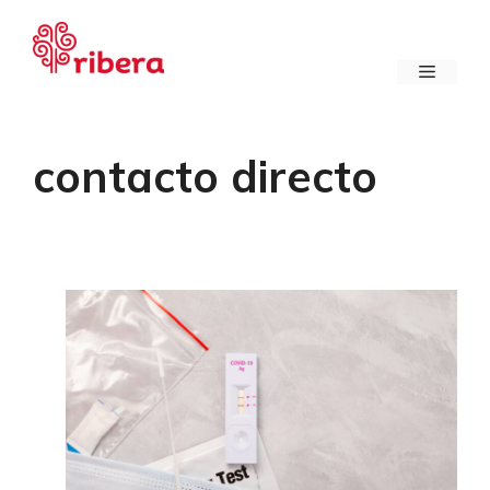
Saltar
al
contenido
Menú
contacto directo