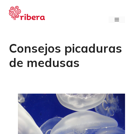
Saltar
al
contenido
Menú
Consejos picaduras
de medusas