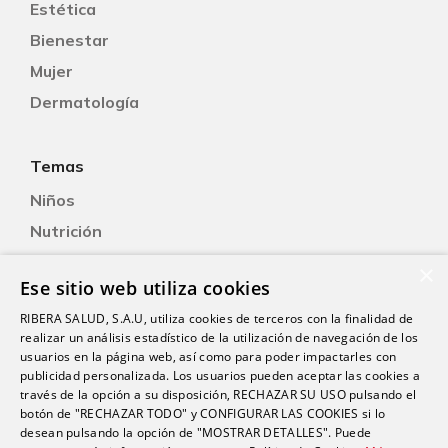
Estética
Bienestar
Mujer
Dermatología
Temas
Niños
Nutrición
Salud Sexual
×
Ese sitio web utiliza cookies
Oftalmología
RIBERA SALUD, S.A.U, utiliza cookies de terceros con la finalidad de
Otorrinolaringología
realizar un análisis estadístico de la utilización de navegación de los
Oncología
usuarios en la página web, así como para poder impactarles con
publicidad personalizada. Los usuarios pueden aceptar las cookies a
Fisioterapia
través de la opción a su disposición, RECHAZAR SU USO pulsando el
botón de "RECHAZAR TODO" y CONFIGURAR LAS COOKIES si lo
desean pulsando la opción de "MOSTRAR DETALLES". Puede