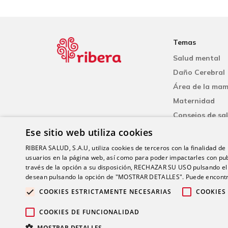
Temas
Salud mental
Daño Cerebral
Área de la ma
Maternidad
Consejos de sa
Cardiología
Ese sitio web utiliza cookies
Neumología
RIBERA SALUD, S.A.U, utiliza cookies de terceros con la finalidad de r
usuarios en la página web, así como para poder impactarles con pub
través de la opción a su disposición, RECHAZAR SU USO pulsando
desean pulsando la opción de "MOSTRAR DETALLES". Puede encontra
COOKIES ESTRICTAMENTE NECESARIAS
COOKIES
© 20
COOKIES DE FUNCIONALIDAD
MOSTRAR DETALLES