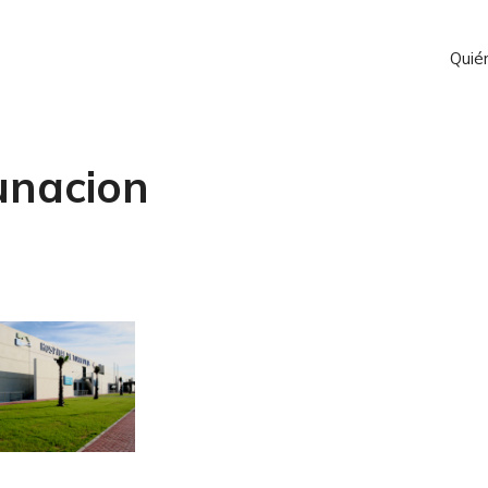
Quié
unacion