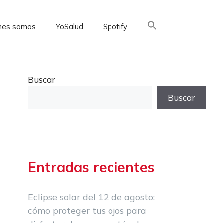
nes somos
YoSalud
Spotify
Buscar:
Buscar
Buscar
Entradas recientes
Eclipse solar del 12 de agosto:
cómo proteger tus ojos para