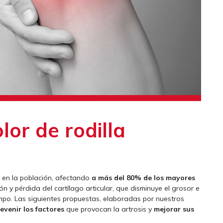
lor de rodilla
e en la población, afectando
a más del 80% de los mayores
ón y pérdida del cartílago articular, que disminuye el grosor e
mpo. Las siguientes propuestas, elaboradas por nuestros
evenir los factores
que provocan la artrosis y
mejorar sus