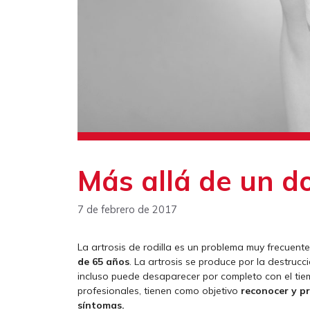
Más allá de un do
7 de febrero de 2017
La artrosis de rodilla es un problema muy frecuent
de 65 años
. La artrosis se produce por la destrucci
incluso puede desaparecer por completo con el tie
profesionales, tienen como objetivo
reconocer y pr
síntomas.