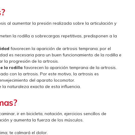
s?
sis al aumentar la presión realizada sobre la articulación y
eten la rodilla a sobrecargas repetitivas, predisponen a la
sidad
favorecen la aparición de artrosis temprana; por el
idad es necesaria para un buen funcionamiento de la rodilla e
r la progresión de la artrosis.
 la rodilla
favorecen la aparición temprana de la artrosis.
ado con la artrosis. Por este motivo, la artrosis es
nvejecimiento del aparato locomotor.
la naturaleza exacta de esta influencia.
mas?
inar, ir en bicicleta, natación, ejercicios sencillos de
ulación y aumenta la fuerza de los músculos.
ima; te calmará el dolor.