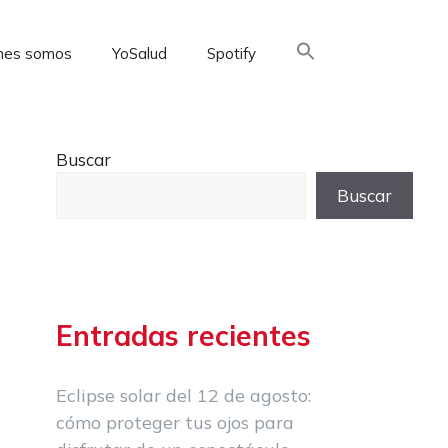
nes somos
YoSalud
Spotify
Buscar:
Buscar
Buscar
Entradas recientes
Eclipse solar del 12 de agosto:
cómo proteger tus ojos para