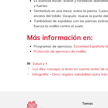
Es esencial mover, estirar y fortalecer diariame
y fuertes.
Sentado/a en una mesa, estira la pierna. Cua
encima del tobillo. Después, mueve la punta de
Tumbado/a de espaldas con las piernas estirad
fuerza la rodilla contra el suelo.
Más información en:
Programas de ejercicios.
Sociedad Española de 
Protocolo de ejercicios de rodilla
.
Categorías
Salud y +
Los diez consejos a tener en cuenta antes de 
Infografía – Cinco regalos saludables para San
Temas