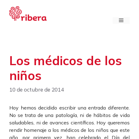
Saltar
al
contenido
Menú
Los médicos de los
niños
10 de octubre de 2014
Hoy hemos decidido escribir una entrada diferente.
No se trata de una patología, ni de hábitos de vida
saludables, ni de avances científicos. Hoy queremos
rendir homenaje a los médicos de los niños que este
año, por primera vez, han celebrado el Día del