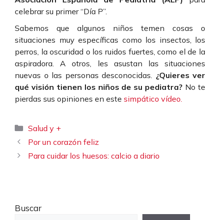
celebrar su primer “Día P”.
Sabemos que algunos niños temen cosas o
situaciones muy específicas como los insectos, los
perros, la oscuridad o los ruidos fuertes, como el de la
aspiradora. A otros, les asustan las situaciones
nuevas o las personas desconocidas.
¿Quieres ver
qué visión tienen los niños de su pediatra?
No te
pierdas sus opiniones en este
simpático vídeo.
Categorías
Salud y +
Por un corazón feliz
Para cuidar los huesos: calcio a diario
Buscar