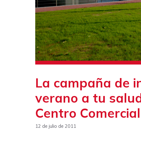
La campaña de i
verano a tu salud
Centro Comercia
12 de julio de 2011