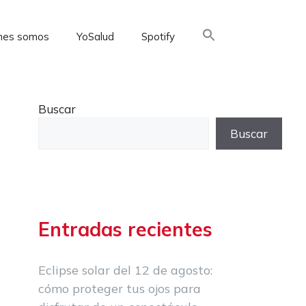
nes somos
YoSalud
Spotify
Buscar:
Buscar
Buscar
Entradas recientes
Eclipse solar del 12 de agosto:
cómo proteger tus ojos para