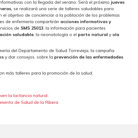
formativas con la llegada del verano. Será el próximo
jueves
neras,
se realizará una serie de talleres saludables para
 el objetivo de concienciar a la población de los problemas
ales de enfermería compartirán
acciones informativas y
ervicios de
SMS 25013
, la información para pacientes
ación saludable
, la neonatología o el
parto natural
y
ola
rmería del Departamento de Salud Torrevieja, la campaña
os
y dar consejos, sobre la
prevención de las enfermedades
on más talleres para la promoción de la salud.
ven la lactancia natural
amento de Salud de la Ribera