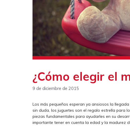
¿Cómo elegir el 
9 de diciembre de 2015
Los más pequeños esperan ya ansiosos la llegad
sin duda, los juguetes son el regalo estrella para 
piezas fundamentales para ayudarles en su desarrollo
importante tener en cuenta la edad y la madurez de