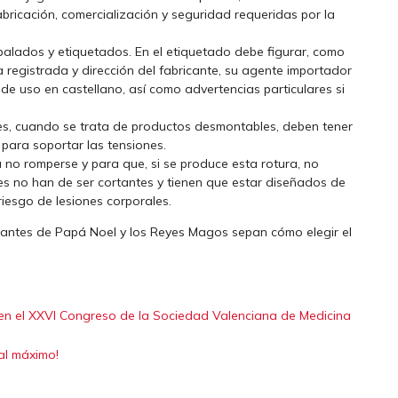
bricación, comercialización y seguridad requeridas por la
alados y etiquetados. En el etiquetado debe figurar, como
a registrada y dirección del fabricante, su agente importador
 de uso en castellano, así como advertencias particulares si
ones, cuando se trata de productos desmontables, deben tener
e para soportar las tensiones.
 no romperse y para que, si se produce esta rotura, no
tes no han de ser cortantes y tienen que estar diseñados de
iesgo de lesiones corporales.
antes de Papá Noel y los Reyes Magos sepan cómo elegir el
o en el XXVI Congreso de la Sociedad Valenciana de Medicina
 al máximo!