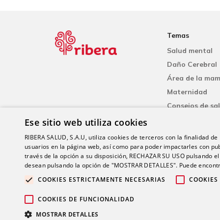
Temas
Salud mental
Daño Cerebral
Área de la ma
Maternidad
Consejos de sa
Cardiología
Ese sitio web utiliza cookies
Neumología
RIBERA SALUD, S.A.U, utiliza cookies de terceros con la finalidad de r
usuarios en la página web, así como para poder impactarles con pub
través de la opción a su disposición, RECHAZAR SU USO pulsando
desean pulsando la opción de "MOSTRAR DETALLES". Puede encontra
COOKIES ESTRICTAMENTE NECESARIAS
COOKIES
© 20
COOKIES DE FUNCIONALIDAD
MOSTRAR DETALLES