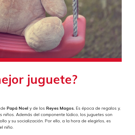
mejor juguete?
a de
Papá Noel
y de los
Reyes Magos.
Es época de regalos y,
los niños. Además del componente lúdico, los juguetes son
 y su socialización. Por ello, a la hora de elegirlos, es
l niño.