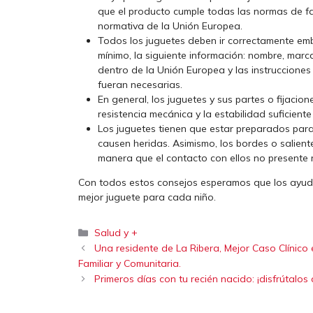
que el producto cumple todas las normas de fa
normativa de la Unión Europea.
Todos los juguetes deben ir correctamente emb
mínimo, la siguiente información: nombre, marc
dentro de la Unión Europea y las instrucciones
fueran necesarias.
En general, los juguetes y sus partes o fijaci
resistencia mecánica y la estabilidad suficient
Los juguetes tienen que estar preparados para
causen heridas. Asimismo, los bordes o salien
manera que el contacto con ellos no presente r
Con todos estos consejos esperamos que los ayud
mejor juguete para cada niño.
Categorías
Salud y +
Una residente de La Ribera, Mejor Caso Clínic
Familiar y Comunitaria.
Primeros días con tu recién nacido: ¡disfrútalos