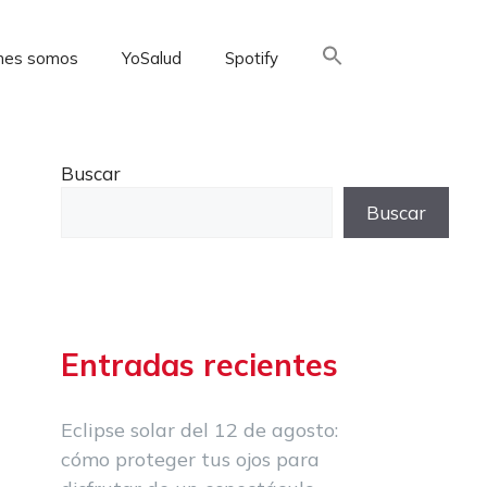
nes somos
YoSalud
Spotify
Buscar:
Buscar
Buscar
Entradas recientes
Eclipse solar del 12 de agosto:
cómo proteger tus ojos para