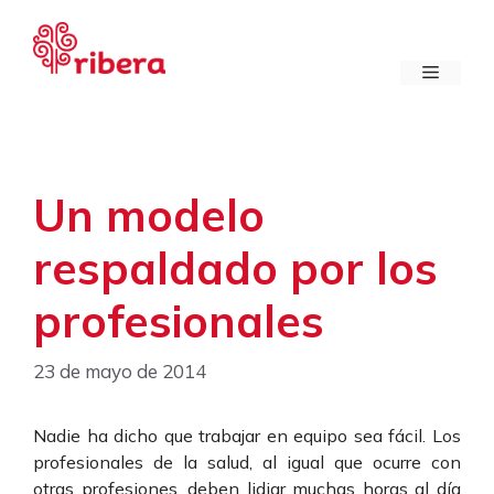
Saltar
al
contenido
Menú
Un modelo
respaldado por los
profesionales
23 de mayo de 2014
Nadie ha dicho que trabajar en equipo sea fácil. Los
profesionales de la salud, al igual que ocurre con
otras profesiones, deben lidiar muchas horas al día