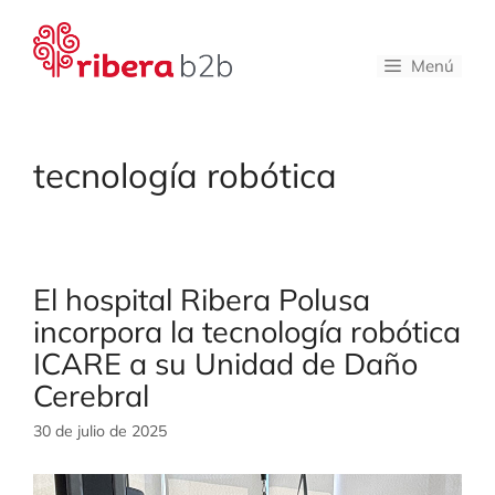
Saltar
al
contenido
Menú
tecnología robótica
El hospital Ribera Polusa
incorpora la tecnología robótica
ICARE a su Unidad de Daño
Cerebral
30 de julio de 2025