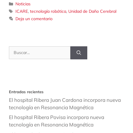
Categorías
Noticias
Etiquetas
ICARE
,
tecnología robótica
,
Unidad de Daño Cerebral
Deja un comentario
Buscar:
Entradas recientes
El hospital Ribera Juan Cardona incorpora nueva
tecnología en Resonancia Magnética
El hospital Ribera Povisa incorpora nueva
tecnología en Resonancia Magnética