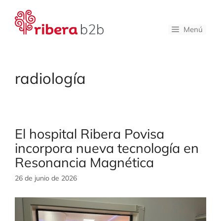
Saltar
al
contenido
Menú
radiología
El hospital Ribera Povisa
incorpora nueva tecnología en
Resonancia Magnética
26 de junio de 2026