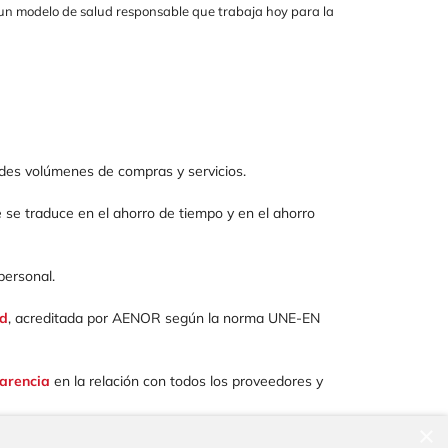
 un modelo de salud responsable que trabaja hoy para la
des volúmenes de compras y servicios.
 se traduce en el ahorro de tiempo y en el ahorro
personal.
ad
, acreditada por AENOR según la norma UNE-EN
parencia
en la relación con todos los proveedores y
×