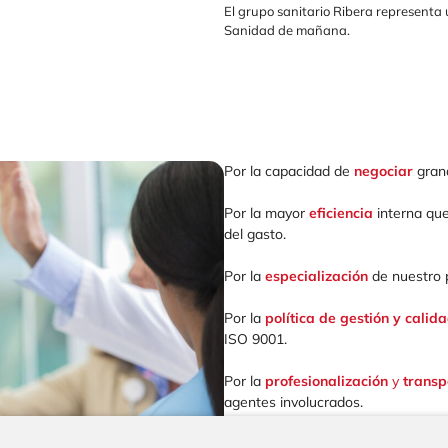
El grupo sanitario Ribera representa
Sanidad de mañana.
Por la capacidad de
negociar
gran
Por la mayor
eficiencia
interna que
del gasto.
Por la
especialización
de nuestro 
Por la
política de gestión y calid
ISO 9001.
Por la
profesionalización
y
trans
agentes involucrados.