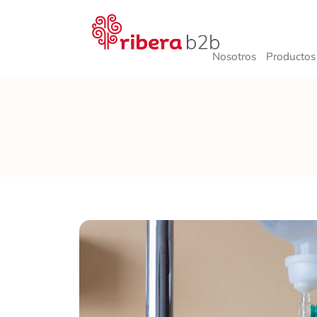
Saltar
al
contenido
Nosotros
Productos 