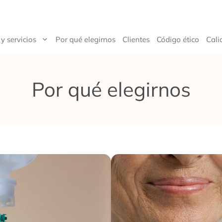
y servicios
Por qué elegirnos
Clientes
Código ético
Cali
Por qué elegirnos