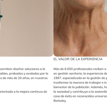
EL VALOR DE LA EXPERIENCIA
permiten diseñar soluciones a la
Más de 6.000 profesionales reciben a
tables, probadas y avaladas por la
en gestión sanitaria, la experiencia
argo de más de 20 años, en nuestros
1997, especializado en la gestión de 
trasformar la manera de trabajar e in
bienestar de la población. Además, h
la sociedad y contribuye a la sostenib
orientada a la mejora continua de
caso de éxito en reconocidas univers
Berkeley.